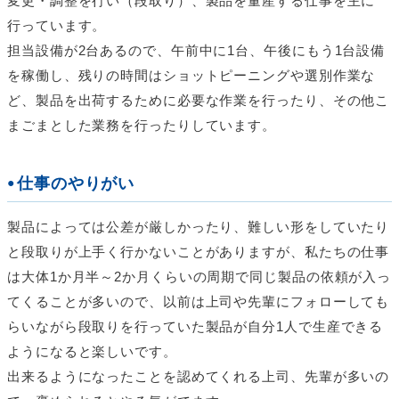
変更・調整を行い（段取り）、製品を量産する仕事を主に
行っています。
担当設備が2台あるので、午前中に1台、午後にもう1台設備
を稼働し、残りの時間はショットピーニングや選別作業な
ど、製品を出荷するために必要な作業を行ったり、その他こ
まごまとした業務を行ったりしています。
仕事のやりがい
製品によっては公差が厳しかったり、難しい形をしていたり
と段取りが上手く行かないことがありますが、私たちの仕事
は大体1か月半～2か月くらいの周期で同じ製品の依頼が入っ
てくることが多いので、以前は上司や先輩にフォローしても
らいながら段取りを行っていた製品が自分1人で生産できる
ようになると楽しいです。
出来るようになったことを認めてくれる上司、先輩が多いの