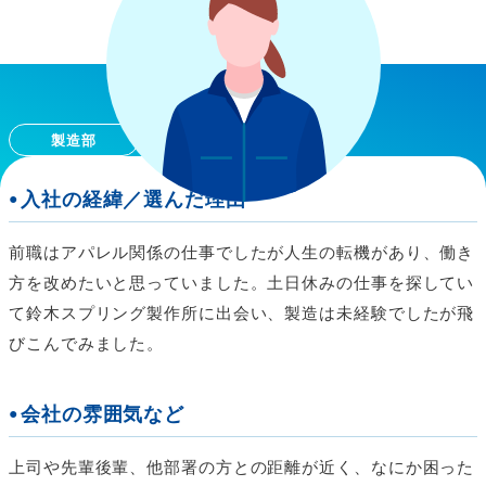
VOICE02
H.R
製造部
2021年入社/家政学部 家政保健学科卒
入社の経緯／選んだ理由
前職はアパレル関係の仕事でしたが人生の転機があり、働き
方を改めたいと思っていました。土日休みの仕事を探してい
て鈴木スプリング製作所に出会い、製造は未経験でしたが飛
びこんでみました。
会社の雰囲気など
上司や先輩後輩、他部署の方との距離が近く、なにか困った