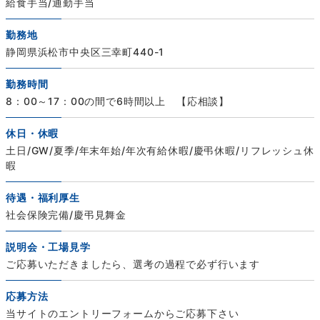
給食手当/通勤手当
勤務地
静岡県浜松市中央区三幸町440-1
勤務時間
8：00～17：00の間で6時間以上 【応相談】
休日・休暇
土日/GW/夏季/年末年始/年次有給休暇/慶弔休暇/リフレッシュ休
暇
待遇・福利厚生
社会保険完備/慶弔見舞金
説明会・工場見学
ご応募いただきましたら、選考の過程で必ず行います
応募方法
当サイトのエントリーフォームからご応募下さい